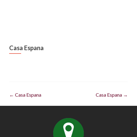
MENU
Casa Espana
Artikel-
←
Casa Espana
Casa Espana
→
Navigation