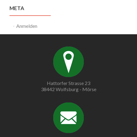
META
Anmelden
Hattorfer Strasse 23
38442 Wolfsburg - Mörse