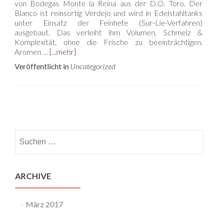
von Bodegas Monte la Reina aus der D.O. Toro. Der
Blanco ist reinsortig Verdejo und wird in Edelstahltanks
unter Einsatz der Feinhefe (Sur-Líe-Verfahren)
ausgebaut. Das verleiht ihm Volumen, Schmelz &
Komplexität, ohne die Frische zu beeinträchtigen.
Aromen …
[...mehr]
Veröffentlicht in
Uncategorized
Beitrags-
Navigation
Suchen
nach:
ARCHIVE
März 2017